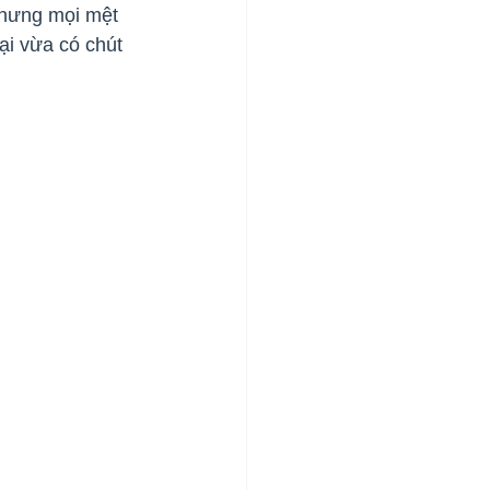
nhưng mọi mệt 
ại vừa có chút 