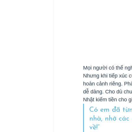
Mọi người có thể ng
Nhưng khi tiếp xúc 
hoàn cảnh riêng. Ph
dễ dàng. Cho dù chuy
Nhật kiếm tiền cho g
Có em đã từn
nhà, nhớ các
về!”