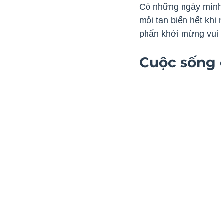
Có những ngày mình 
mỏi tan biến hết khi
phấn khởi mừng vui 
Cuộc sống 