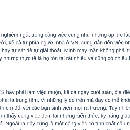
 nghiêm ngặt trong công việc cũng như những áp lực lâu
ời, kể cả từ phía người nhà ở VN, cũng dẫn đến việc nh
 hay tự sát để tự giải thoát. Mình may mắn không phải ti
 nhưng thực tế là họ tồn tại rất nhiều và cũng có nhiều b
S hay phải làm việc muộn, kể cả ngày cuối tuần, địa đi
ải là trung tâm. Vì những lý do trên mà đây có thể khô
ích) đối với các bạn sinh viên mới ra trường. Tuy nhiên
h thấy công việc đem lại những kiến thức, kỹ năng giao t
. Ngoài ra đây cũng là một công việc có tính chất cầu nố