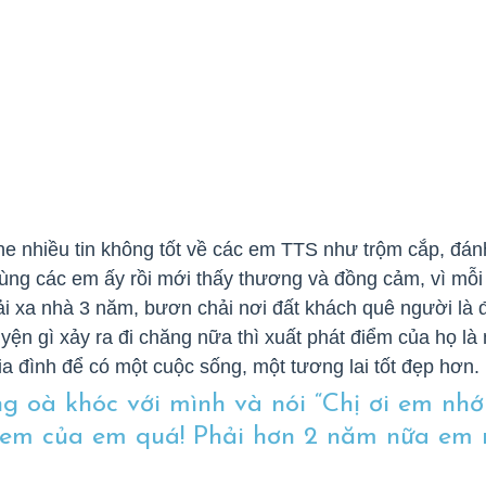
he nhiều tin không tốt về các em TTS như trộm cắp, đá
cùng các em ấy rồi mới thấy thương và đồng cảm, vì mỗi
ải xa nhà 3 năm, bươn chải nơi đất khách quê người là 
ện gì xảy ra đi chăng nữa thì xuất phát điểm của họ là
ia đình để có một cuộc sống, một tương lai tốt đẹp hơn.
g oà khóc với mình và nói “Chị ơi em nhớ
 em của em quá! Phải hơn 2 năm nữa em 