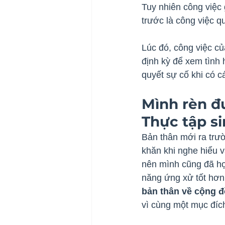
Tuy nhiên công việc 
trước là công việc q
Lúc đó, công việc của
định kỳ để xem tình 
quyết sự cố khi có c
Mình rèn đư
Thực tập s
Bản thân mới ra trườ
khăn khi nghe hiểu v
nên mình cũng đã họ
năng ứng xử tốt hơn
bản thân về cộng 
vì cùng một mục đích