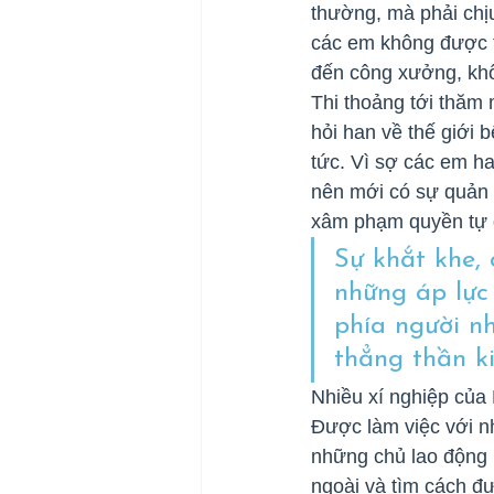
thường, mà phải chịu
các em không được ti
đến công xưởng, khô
Thi thoảng tới thăm 
hỏi han về thế giới 
tức. Vì sợ các em ha
nên mới có sự quản 
xâm phạm quyền tự 
Sự khắt khe,
những áp lực 
phía người n
thẳng thần k
Nhiều xí nghiệp của 
Được làm việc với n
những chủ lao động 
ngoài và tìm cách đư