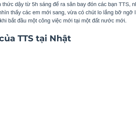
thức dậy từ 5h sáng để ra sân bay đón các bạn TTS, 
 nhìn thấy các em mới sang, vừa có chút lo lắng bỡ ngỡ l
khi bắt đầu một công việc mới tại một đất nước mới.
của TTS tại Nhật