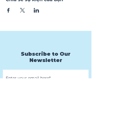
Subscribe to Our
Newsletter
Subscribe