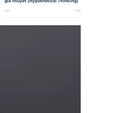
[Critical Thinking] Lối suy nghĩ đặt
giả thuyết (Hypothetical Thinking)