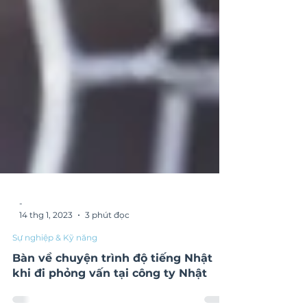
-
14 thg 1, 2023
3 phút đọc
Sự nghiệp & Kỹ năng