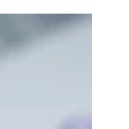
Bàn về chuyện trình độ tiếng Nhật
khi đi phỏng vấn tại công ty Nhật