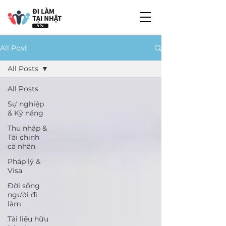
All Post
All Posts
All Posts
Sự nghiệp
& Kỹ năng
Thu nhập &
Tài chính
cá nhân
Pháp lý &
Visa
Đời sống
người đi
làm
Tài liệu hữu