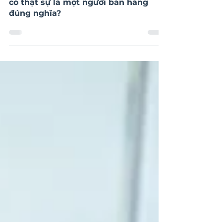
Sự nghiệp & Kỹ năng
Sales B2B ở công ty thuần Nhật: Bạn
có thật sự là một người bán hàng
đúng nghĩa?