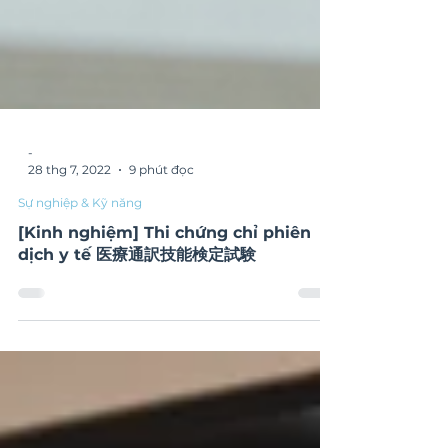
-
28 thg 7, 2022
9 phút đọc
Sự nghiệp & Kỹ năng
[Kinh nghiệm] Thi chứng chỉ phiên
dịch y tế 医療通訳技能検定試験